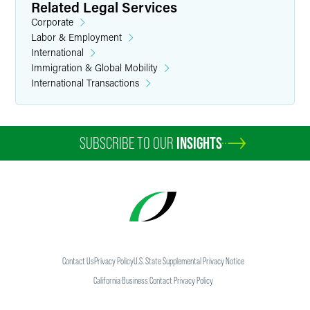
Related Legal Services
Corporate
Labor & Employment
International
Immigration & Global Mobility
International Transactions
SUBSCRIBE TO OUR
INSIGHTS
Contact Us
Privacy Policy
U.S. State Supplemental Privacy Notice
California Business Contact Privacy Policy