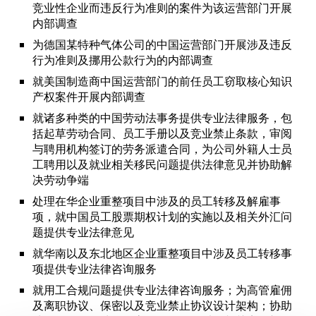
竞业性企业而违反行为准则的案件为该运营部门开展
内部调查
为德国某特种气体公司的中国运营部门开展涉及违反
行为准则及挪用公款行为的内部调查
就美国制造商中国运营部门的前任员工窃取核心知识
产权案件开展内部调查
就诸多种类的中国劳动法事务提供专业法律服务，包
括起草劳动合同、员工手册以及竞业禁止条款，审阅
与聘用机构签订的劳务派遣合同，为公司外籍人士员
工聘用以及就业相关移民问题提供法律意见并协助解
决劳动争端
处理在华企业重整项目中涉及的员工转移及解雇事
项，就中国员工股票期权计划的实施以及相关外汇问
题提供专业法律意见
就华南以及东北地区企业重整项目中涉及员工转移事
项提供专业法律咨询服务
就用工合规问题提供专业法律咨询服务；为高管雇佣
及离职协议、保密以及竞业禁止协议设计架构；协助