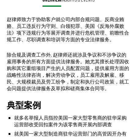
LinkedIn
Twitter
赵律师致力于协助客户就公司内部合规问题、反商业贿
赂、员工违反行为守则、白领犯罪、美国《反海外腐败
法》项下违规行为等展开调查并进行危机管理、前瞻性合
规工作、尽职调查和培训等方面的专业法律服务。
除合规及调查工作外, 赵律师还就涉及争议和不涉争议的
雇用事务的所有方面提供法律服务。她尤其擅长处理因收
购和其它重组项目产生的人员配置问题，提供雇用方面的
战略性法律咨询，解决劳动争议，员工雇用及解雇、移
民、大规模裁员及劳工纷争，制定和执行公司政策，就工
会问题提供法律服务及草拟和磋商集体合同等。
典型案例
就多名举报人员指控美国一家大型零售商的驻华采购
运营部收受回扣案件为该零售商开展内部调查
就美国一家大型制造商驻华运营部门的高管因开办有