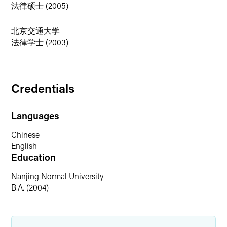
法律硕士 (2005)
北京交通大学
法律学士 (2003)
Credentials
Languages
Chinese
English
Education
Nanjing Normal University
B.A. (2004)